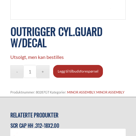
OUTRIGGER CYL.GUARD
W/DECAL
Utsolgt, men kan bestilles
Legg til tilbudsforespørsel
Produktnummer:
80287GT
Kategorier:
MINOR ASSEMBLY
,
MINOR ASSEMBLY
RELATERTE PRODUKTER
SCR CAP HH .312-18X2.00