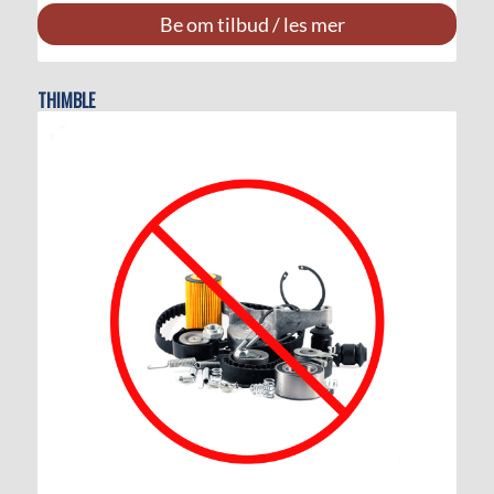
Be om tilbud / les mer
THIMBLE