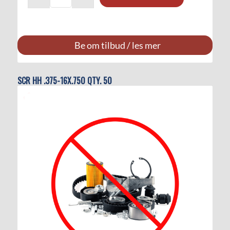
Be om tilbud / les mer
SCR HH .375-16X.750 QTY. 50