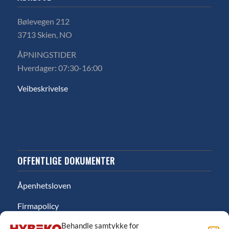
Bølevegen 212
3713 Skien, NO
ÅPNINGSTIDER
Hverdager: 07:30-16:00
Veibeskrivelse
OFFENTLIGE DOKUMENTER
Åpenhetsloven
Firmapolicy
Behandle samtykke for
Miljø