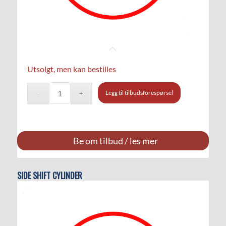
Utsolgt, men kan bestilles
Legg til tilbudsforespørsel
Be om tilbud / les mer
SIDE SHIFT CYLINDER