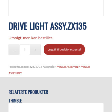
DRIVE LIGHT ASSY.ZX135
Utsolgt, men kan bestilles
Legg til tilbudsforespørsel
Produktnummer:
823727GT
Kategorier:
MINOR ASSEMBLY
,
MINOR
ASSEMBLY
RELATERTE PRODUKTER
THIMBLE