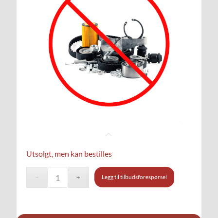
Utsolgt, men kan bestilles
Legg til tilbudsforespørsel