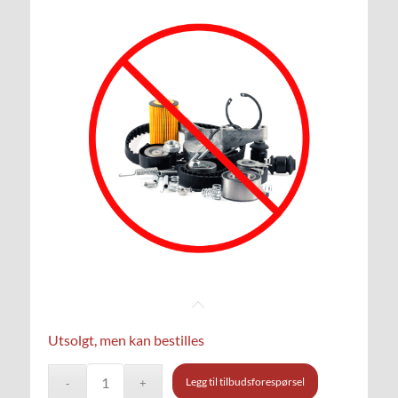
Utsolgt, men kan bestilles
Legg til tilbudsforespørsel