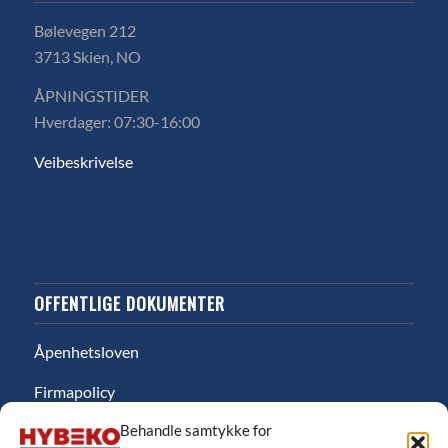
Bølevegen 212
3713 Skien, NO
ÅPNINGSTIDER
Hverdager: 07:30-16:00
Veibeskrivelse
OFFENTLIGE DOKUMENTER
Åpenhetsloven
Firmapolicy
Behandle samtykke for
Miljø