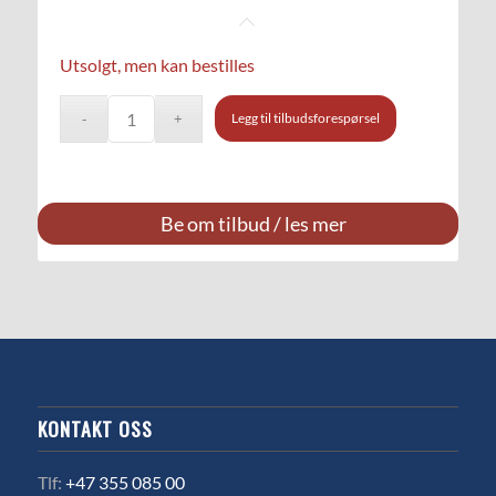
Utsolgt, men kan bestilles
Legg til tilbudsforespørsel
Be om tilbud / les mer
KONTAKT OSS
Tlf:
+47 355 085 00