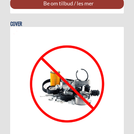
Be om tilbud / les mer
COVER