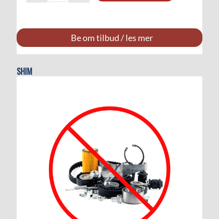
Be om tilbud / les mer
SHIM