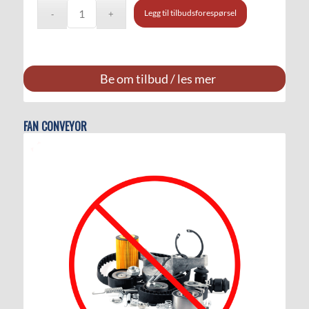
Legg til tilbudsforespørsel
Be om tilbud / les mer
FAN CONVEYOR