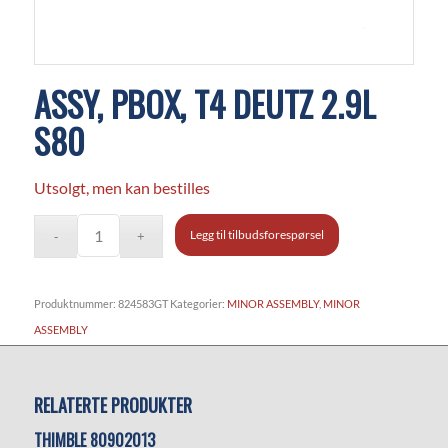
ASSY, PBOX, T4 DEUTZ 2.9L
S80
Utsolgt, men kan bestilles
Legg til tilbudsforespørsel
Produktnummer:
824583GT
Kategorier:
MINOR ASSEMBLY
,
MINOR
ASSEMBLY
RELATERTE PRODUKTER
THIMBLE 80902013