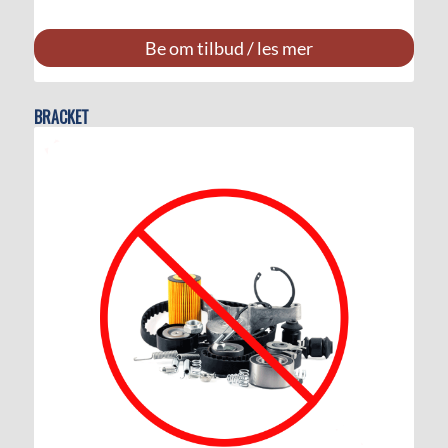
Be om tilbud / les mer
BRACKET