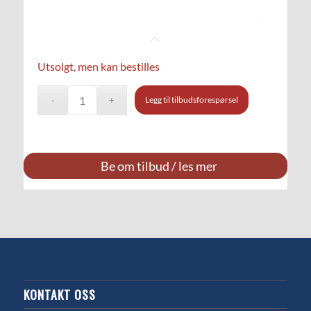
Utsolgt, men kan bestilles
Legg til tilbudsforespørsel
Be om tilbud / les mer
KONTAKT OSS