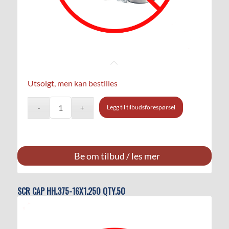
Utsolgt, men kan bestilles
Legg til tilbudsforespørsel
Be om tilbud / les mer
SCR CAP HH.375-16X1.250 QTY.50