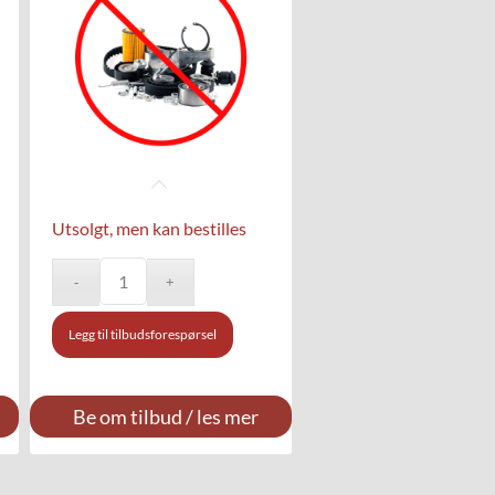
Utsolgt, men kan bestilles
Legg til tilbudsforespørsel
Be om tilbud / les mer