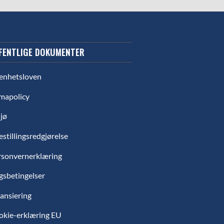
FENTLIGE DOKUMENTER
enhetsloven
mapolicy
jø
estillingsredgjørelse
rsonvernerklæring
gsbetingelser
ansiering
okie-erklæring EU