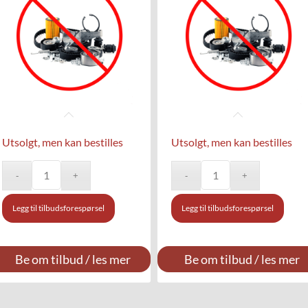
Utsolgt, men kan bestilles
Utsolgt, men kan bestilles
Legg til tilbudsforespørsel
Legg til tilbudsforespørsel
Be om tilbud / les mer
Be om tilbud / les mer