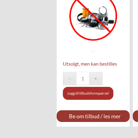
Utsolgt, men kan bestilles
Legg til tilbudsforespørsel
Be om tilbud / les mer