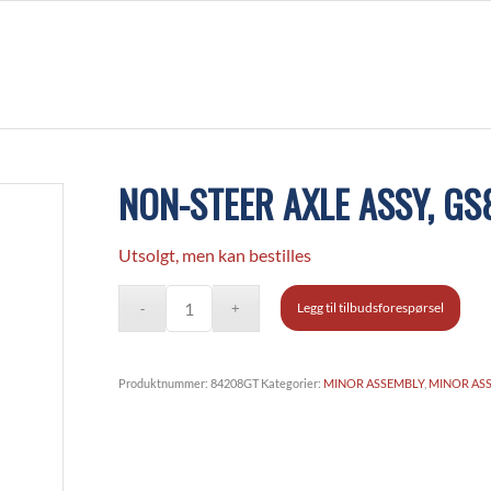
NON-STEER AXLE ASSY, GS
Utsolgt, men kan bestilles
Legg til tilbudsforespørsel
Produktnummer:
84208GT
Kategorier:
MINOR ASSEMBLY
,
MINOR AS