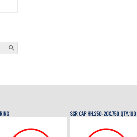
RING
SCR CAP HH.250-20X.750 QTY.100