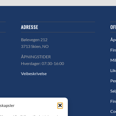
ADRESSE
OF
Bølevegen 212
Åp
3713 Skien, NO
Fir
ÅPNINGSTIDER
Mil
Hverdager: 07:30-16:00
Lik
Veibeskrivelse
Pe
Sal
Fin
nskapsler
Co