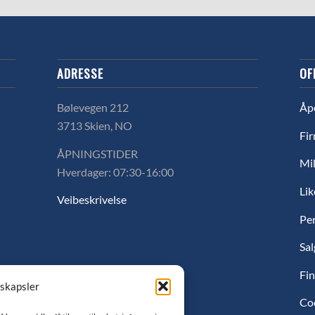
ADRESSE
OF
Bølevegen 212
Åp
3713 Skien, NO
Fir
ÅPNINGSTIDER
Mil
Hverdager: 07:30-16:00
Lik
Veibeskrivelse
Pe
Sal
Fin
nskapsler
Co