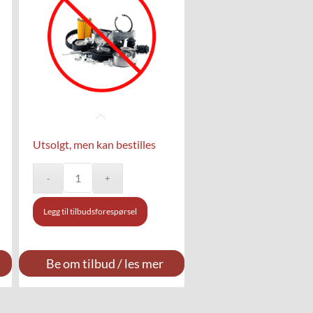
Utsolgt, men kan bestilles
Legg til tilbudsforespørsel
Be om tilbud / les mer