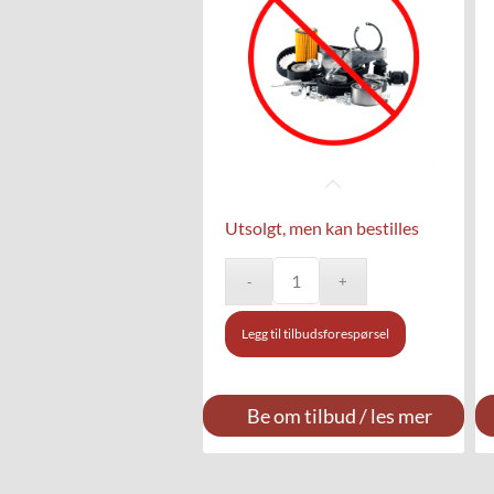
Utsolgt, men kan bestilles
Legg til tilbudsforespørsel
Be om tilbud / les mer