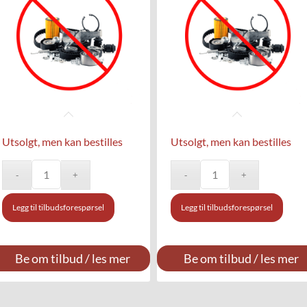
Utsolgt, men kan bestilles
Utsolgt, men kan bestilles
Legg til tilbudsforespørsel
Legg til tilbudsforespørsel
Be om tilbud / les mer
Be om tilbud / les mer