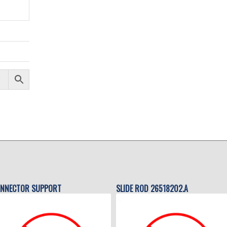
NNECTOR SUPPORT
SLIDE ROD 26518202.A