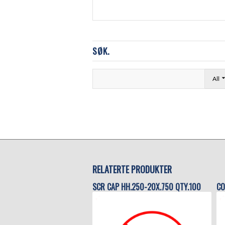
SØK.
All
RELATERTE PRODUKTER
SCR CAP HH.250-20X.750 QTY.100
CO