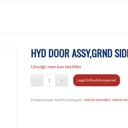
HYD DOOR ASSY,GRND SI
Utsolgt, men kan bestilles
Legg til tilbudsforespørsel
Produktnummer:
84787GT
Kategorier:
MINOR ASSEMBLY
,
MINOR AS