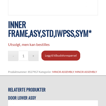
INNER
FRAME,ASY,STD,IWPSS,SYM*
Utsolgt, men kan bestilles
Legg til tilbudsforespørsel
Produktnummer:
85279GT
Kategorier:
MINOR ASSEMBLY
,
MINOR ASSEMBLY
RELATERTE PRODUKTER
DOOR LOWER ASSY