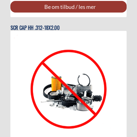
Be om tilbud / les mer
SCR CAP HH .312-18X2.00