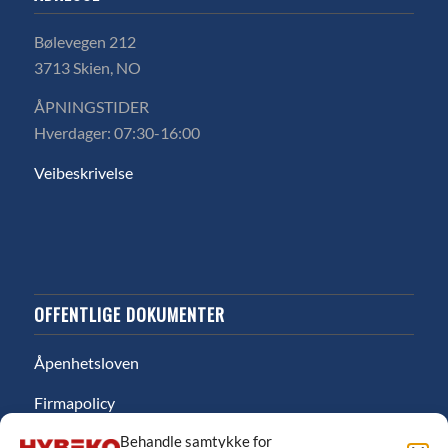
Bølevegen 212
3713 Skien, NO
ÅPNINGSTIDER
Hverdager: 07:30-16:00
Veibeskrivelse
OFFENTLIGE DOKUMENTER
Åpenhetsloven
Firmapolicy
Behandle samtykke for
Miljø