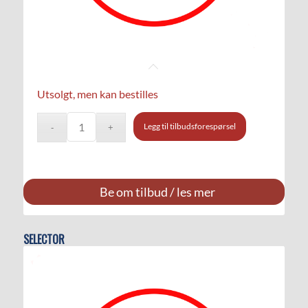
Utsolgt, men kan bestilles
Legg til tilbudsforespørsel
Be om tilbud / les mer
SELECTOR