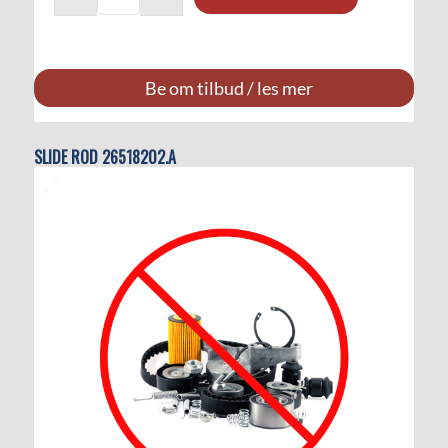
Be om tilbud / les mer
SLIDE ROD 26518202.A