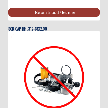
Be om tilbud / les mer
SCR CAP HH .312-18X2.00