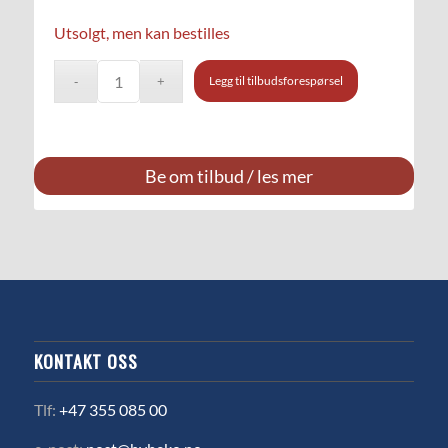
Utsolgt, men kan bestilles
Legg til tilbudsforespørsel
Be om tilbud / les mer
KONTAKT OSS
Tlf:
+47 355 085 00