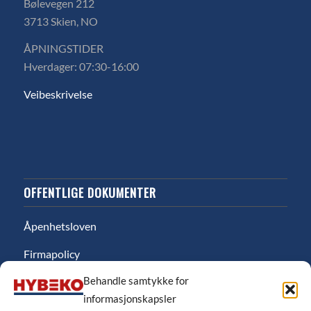
Bølevegen 212
3713 Skien, NO
ÅPNINGSTIDER
Hverdager: 07:30-16:00
Veibeskrivelse
OFFENTLIGE DOKUMENTER
Åpenhetsloven
Firmapolicy
Behandle samtykke for
Miljø
informasjonskapsler
Likestillingsredgjørelse