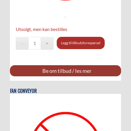
Utsolgt, men kan bestilles
Legg til tilbudsforespørsel
Be om tilbud / les mer
FAN CONVEYOR