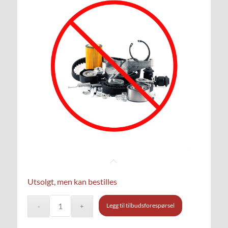
Utsolgt, men kan bestilles
Legg til tilbudsforespørsel