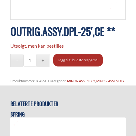
OUTRIG.ASSY.DPL-25′,CE **
Utsolgt, men kan bestilles
Legg til tilbudsforespørsel
Produktnummer:
85455GT
Kategorier:
MINOR ASSEMBLY
,
MINOR ASSEMBLY
RELATERTE PRODUKTER
SPRING