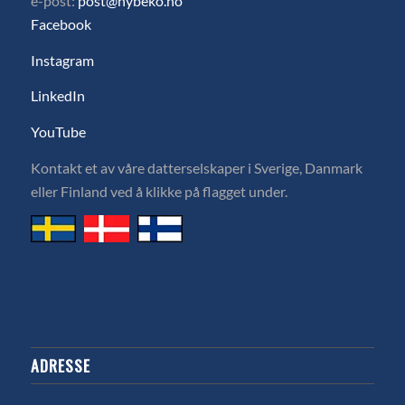
e-post:
post@hybeko.no
Facebook
Instagram
LinkedIn
YouTube
Kontakt et av våre datterselskaper i Sverige, Danmark
eller Finland ved å klikke på flagget under.
ADRESSE