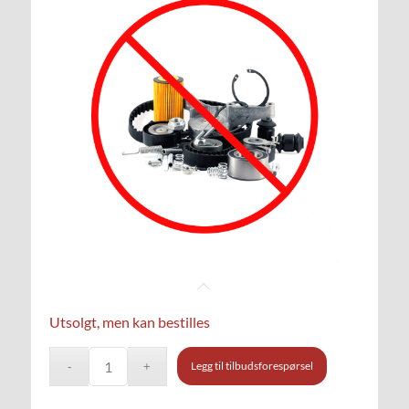
Utsolgt, men kan bestilles
Legg til tilbudsforespørsel