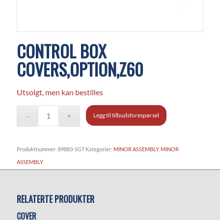
CONTROL BOX
COVERS,OPTION,Z60
Utsolgt, men kan bestilles
Legg til tilbudsforespørsel
Produktnummer:
89883-SGT
Kategorier:
MINOR ASSEMBLY
,
MINOR
ASSEMBLY
RELATERTE PRODUKTER
COVER