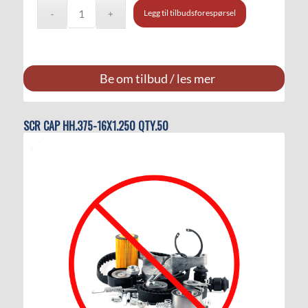
Legg til tilbudsforespørsel
Be om tilbud / les mer
SCR CAP HH.375-16X1.250 QTY.50