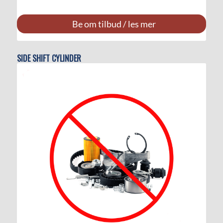
Be om tilbud / les mer
SIDE SHIFT CYLINDER