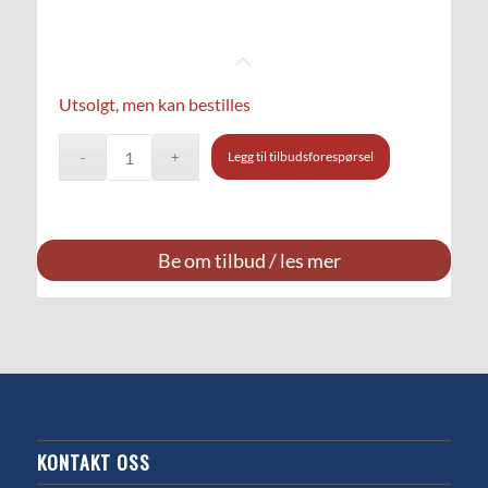
Utsolgt, men kan bestilles
Legg til tilbudsforespørsel
Be om tilbud / les mer
KONTAKT OSS