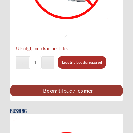
Utsolgt, men kan bestilles
Legg til tilbudsforespørsel
Be om tilbud / les mer
BUSHING