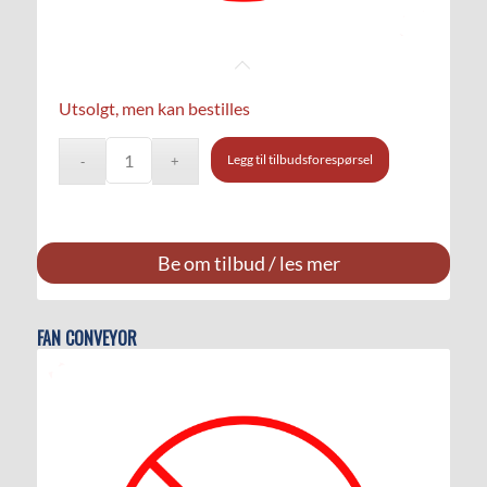
Utsolgt, men kan bestilles
Legg til tilbudsforespørsel
Be om tilbud / les mer
FAN CONVEYOR