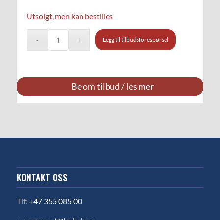
Utsolgt, men kan bestilles
Legg til tilbudsforespørsel
Be om tilbud / les mer
KONTAKT OSS
Tlf:
+47 355 085 00