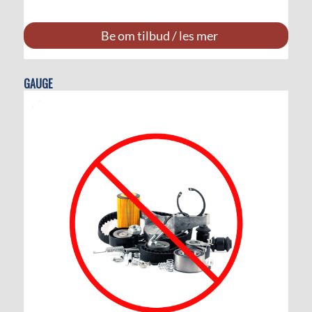
Be om tilbud / les mer
GAUGE