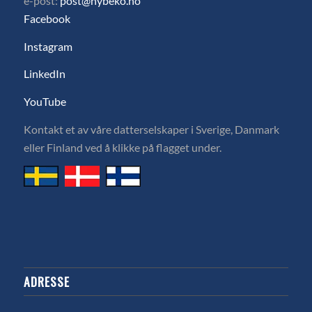
e-post:
post@hybeko.no
Facebook
Instagram
LinkedIn
YouTube
Kontakt et av våre datterselskaper i Sverige, Danmark
eller Finland ved å klikke på flagget under.
ADRESSE