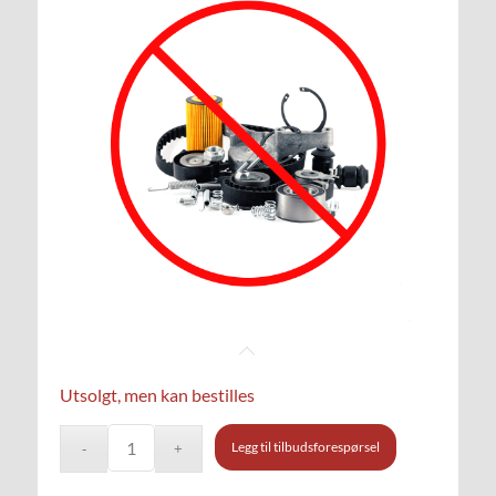
Utsolgt, men kan bestilles
Legg til tilbudsforespørsel