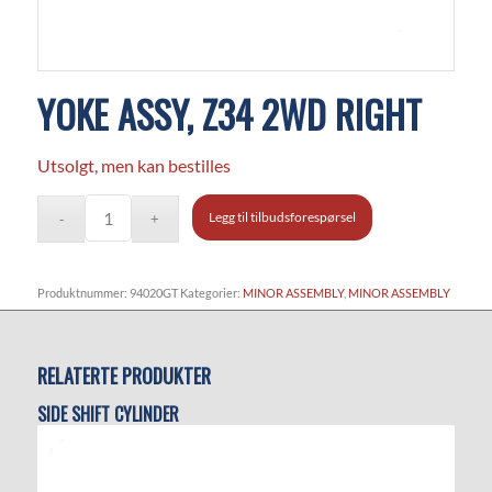
YOKE ASSY, Z34 2WD RIGHT
Utsolgt, men kan bestilles
Legg til tilbudsforespørsel
Produktnummer:
94020GT
Kategorier:
MINOR ASSEMBLY
,
MINOR ASSEMBLY
RELATERTE PRODUKTER
SIDE SHIFT CYLINDER