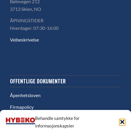
Bølevegen 212
3713 Skien, NO
ÅPNINGSTIDER
Hverdager: 07:30-16:00
Veibeskrivelse
OFFENTLIGE DOKUMENTER
Åpenhetsloven
Firmapolicy
Behandle samtykke for
Miljø
informasjonskapsler
Likestillingsredgjørelse