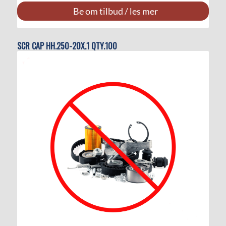
Be om tilbud / les mer
SCR CAP HH.250-20X.1 QTY.100