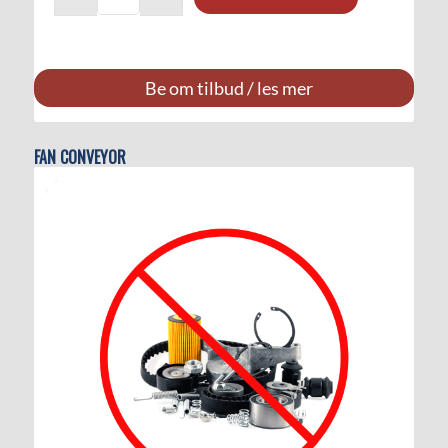
Be om tilbud / les mer
FAN CONVEYOR