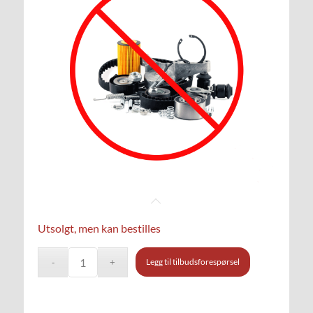
Utsolgt, men kan bestilles
Legg til tilbudsforespørsel