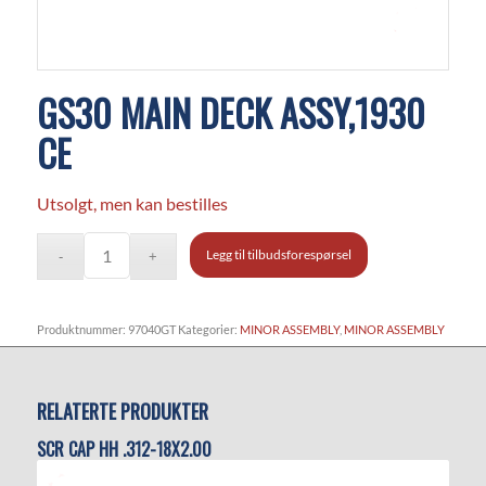
GS30 MAIN DECK ASSY,1930
CE
Utsolgt, men kan bestilles
Legg til tilbudsforespørsel
Produktnummer:
97040GT
Kategorier:
MINOR ASSEMBLY
,
MINOR ASSEMBLY
RELATERTE PRODUKTER
SCR CAP HH .312-18X2.00