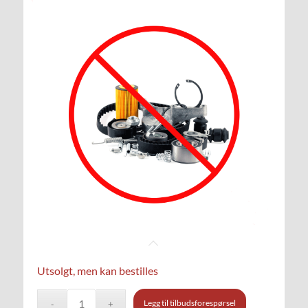
Utsolgt, men kan bestilles
Legg til tilbudsforespørsel