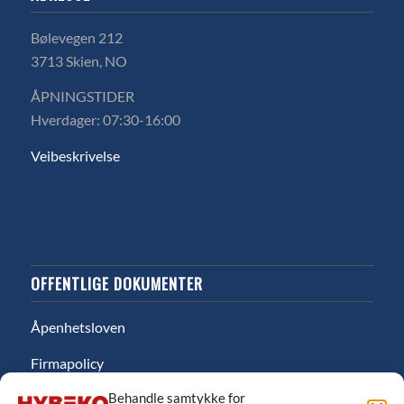
Bølevegen 212
3713 Skien, NO
ÅPNINGSTIDER
Hverdager: 07:30-16:00
Veibeskrivelse
OFFENTLIGE DOKUMENTER
Åpenhetsloven
Firmapolicy
Behandle samtykke for
Miljø