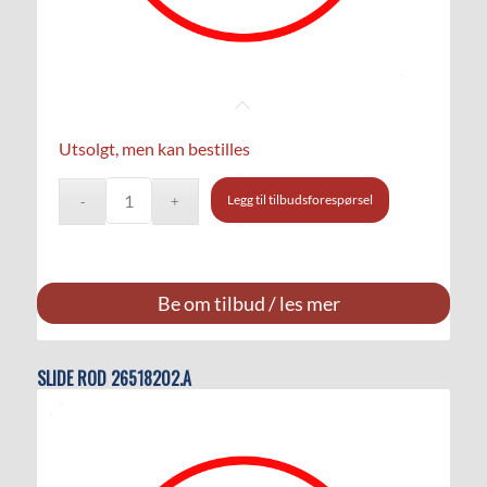
Utsolgt, men kan bestilles
Legg til tilbudsforespørsel
Be om tilbud / les mer
SLIDE ROD 26518202.A