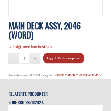
MAIN DECK ASSY, 2046
(WORD)
Utsolgt, men kan bestilles
Legg til tilbudsforespørsel
Produktnummer:
97249GT
Kategorier:
MINOR ASSEMBLY
,
MINOR ASSEMBLY
RELATERTE PRODUKTER
SLIDE ROD 26518202.A