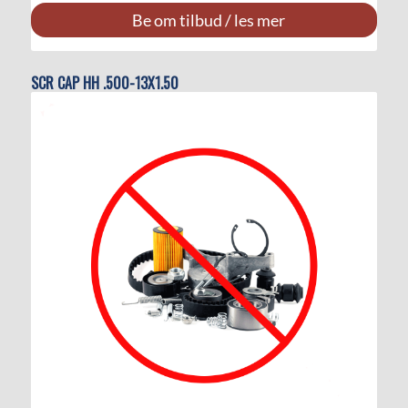
Be om tilbud / les mer
SCR CAP HH .500-13X1.50