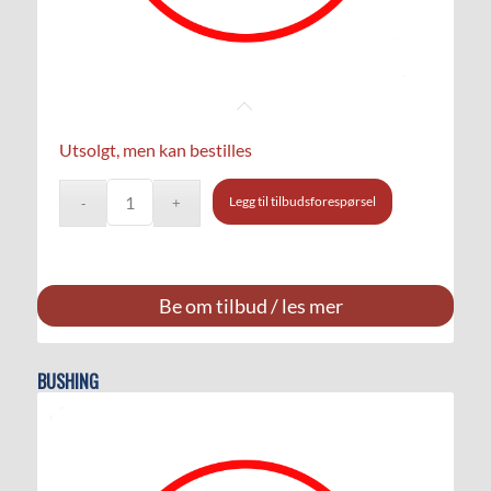
Utsolgt, men kan bestilles
Legg til tilbudsforespørsel
Be om tilbud / les mer
BUSHING