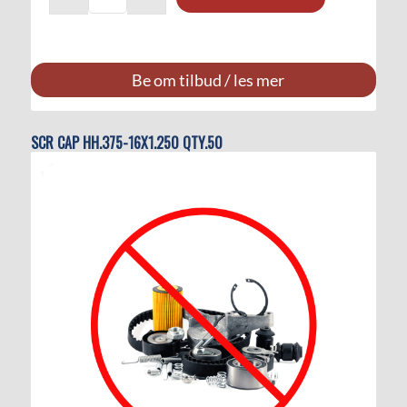
Be om tilbud / les mer
SCR CAP HH.375-16X1.250 QTY.50