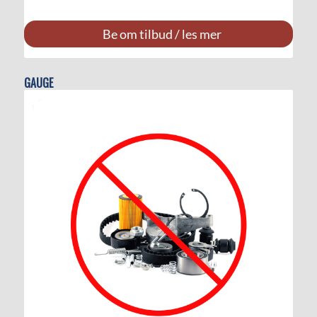
Be om tilbud / les mer
GAUGE