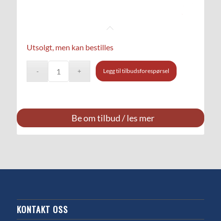
Utsolgt, men kan bestilles
Legg til tilbudsforespørsel
Be om tilbud / les mer
KONTAKT OSS