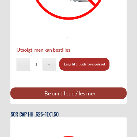
Utsolgt, men kan bestilles
Legg til tilbudsforespørsel
Be om tilbud / les mer
SCR CAP HH .625-11X1.50