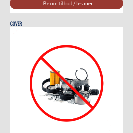
Be om tilbud / les mer
COVER