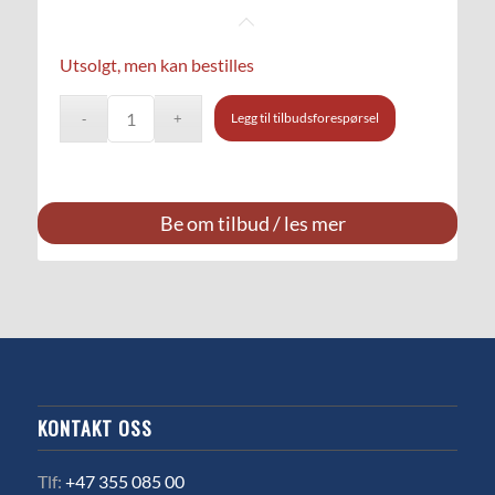
Utsolgt, men kan bestilles
Legg til tilbudsforespørsel
Be om tilbud / les mer
KONTAKT OSS
Tlf:
+47 355 085 00