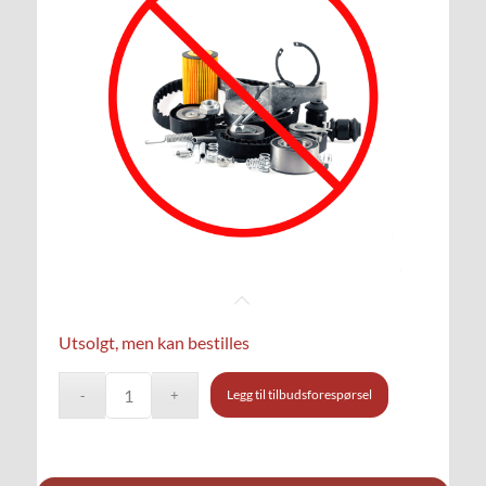
Utsolgt, men kan bestilles
Legg til tilbudsforespørsel