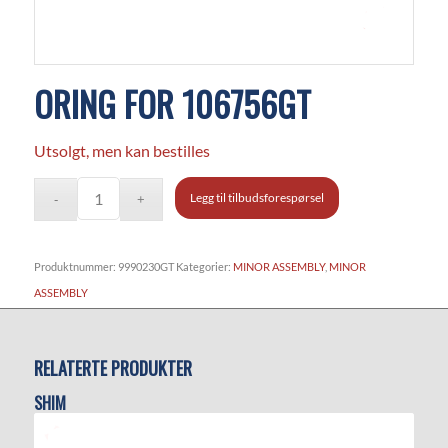
ORING FOR 106756GT
Utsolgt, men kan bestilles
Legg til tilbudsforespørsel
Produktnummer:
9990230GT
Kategorier:
MINOR ASSEMBLY
,
MINOR
ASSEMBLY
RELATERTE PRODUKTER
SHIM