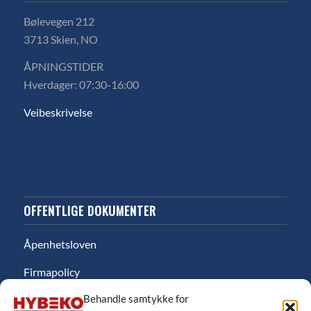
Bølevegen 212
3713 Skien, NO
ÅPNINGSTIDER
Hverdager: 07:30-16:00
Veibeskrivelse
OFFENTLIGE DOKUMENTER
Åpenhetsloven
Firmapolicy
Behandle samtykke for
Miljø