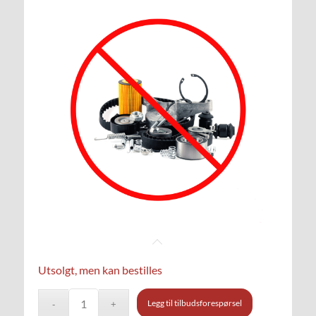
Utsolgt, men kan bestilles
Legg til tilbudsforespørsel