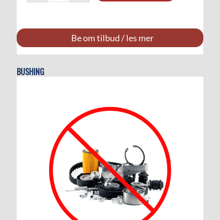
Be om tilbud / les mer
BUSHING