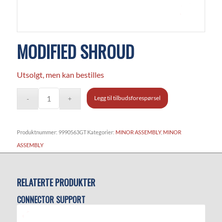
MODIFIED SHROUD
Utsolgt, men kan bestilles
Legg til tilbudsforespørsel
Produktnummer:
9990563GT
Kategorier:
MINOR ASSEMBLY
,
MINOR
ASSEMBLY
RELATERTE PRODUKTER
CONNECTOR SUPPORT