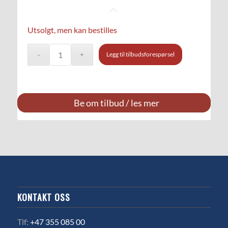
Utsolgt, men kan bestilles
Legg til tilbudsforespørsel
Be om tilbud / les mer
KONTAKT OSS
Tlf:
+47 355 085 00