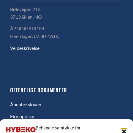
Bølevegen 212
3713 Skien, NO
ÅPNINGSTIDER
Hverdager: 07:30-16:00
Veibeskrivelse
OFFENTLIGE DOKUMENTER
Åpenhetsloven
Firmapolicy
Behandle samtykke for
Miljø