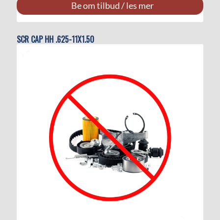
Be om tilbud / les mer
SCR CAP HH .625-11X1.50