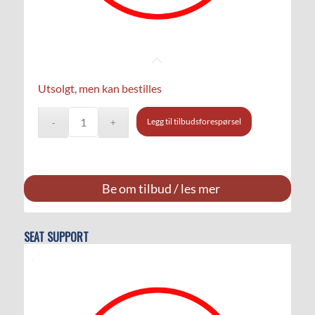
Utsolgt, men kan bestilles
Legg til tilbudsforespørsel
Be om tilbud / les mer
SEAT SUPPORT