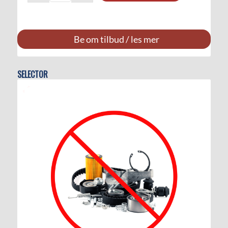
Be om tilbud / les mer
SELECTOR