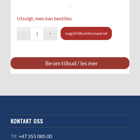
Utsolgt, men kan bestilles
Legg til tilbudsforespørsel
Be om tilbud / les mer
KONTAKT OSS
Tlf:
+47 355 085 00