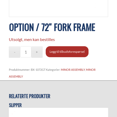
OPTION / 72″ FORK FRAME
Utsolgt, men kan bestilles
Legg til tilbudsforespørsel
Produktnummer:
BX-1072GT
Kategorier:
MINOR ASSEMBLY
,
MINOR
ASSEMBLY
RELATERTE PRODUKTER
SLIPPER