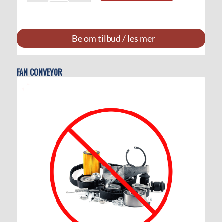
Be om tilbud / les mer
FAN CONVEYOR