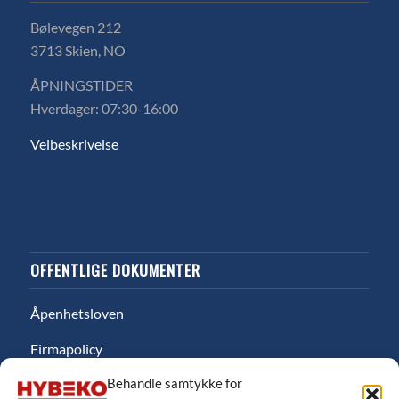
Bølevegen 212
3713 Skien, NO
ÅPNINGSTIDER
Hverdager: 07:30-16:00
Veibeskrivelse
OFFENTLIGE DOKUMENTER
Åpenhetsloven
Firmapolicy
Behandle samtykke for
Miljø