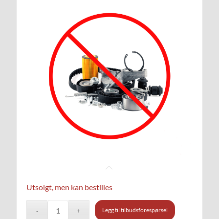
Utsolgt, men kan bestilles
Legg til tilbudsforespørsel