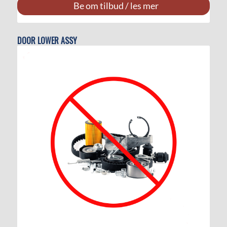
Be om tilbud / les mer
DOOR LOWER ASSY