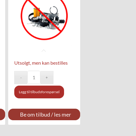
Utsolgt, men kan bestilles
Legg til tilbudsforespørsel
Be om tilbud / les mer