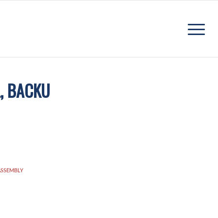
, BACKU
ASSEMBLY