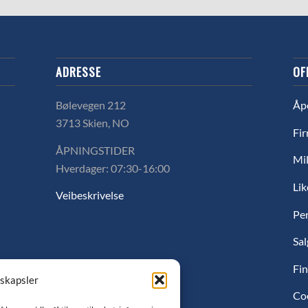
ADRESSE
OF
Bølevegen 212
Åp
3713 Skien, NO
Fir
ÅPNINGSTIDER
Mil
Hverdager: 07:30-16:00
Lik
Veibeskrivelse
Pe
Sal
Fin
nskapsler
Co