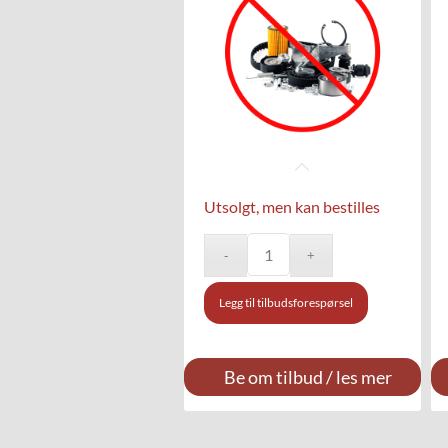
Utsolgt, men kan bestilles
Legg til tilbudsforespørsel
Be om tilbud / les mer