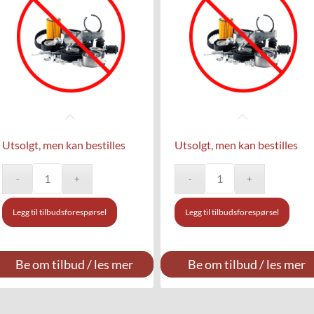
Utsolgt, men kan bestilles
Utsolgt, men kan bestilles
Legg til tilbudsforespørsel
Legg til tilbudsforespørsel
Be om tilbud / les mer
Be om tilbud / les mer