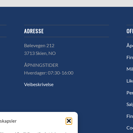
ADRESSE
OF
Bølevegen 212
Åp
3713 Skien, NO
Fir
ÅPNINGSTIDER
Mil
Hverdager: 07:30-16:00
Lik
Veibeskrivelse
Pe
Sal
Fin
nskapsler
Co