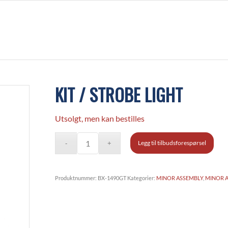
KIT / STROBE LIGHT
Utsolgt, men kan bestilles
Legg til tilbudsforespørsel
Produktnummer:
BX-1490GT
Kategorier:
MINOR ASSEMBLY
,
MINOR 