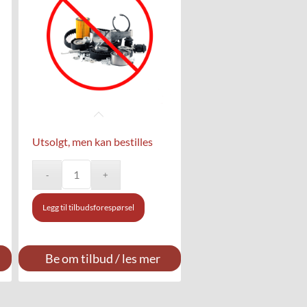
Utsolgt, men kan bestilles
Legg til tilbudsforespørsel
Be om tilbud / les mer