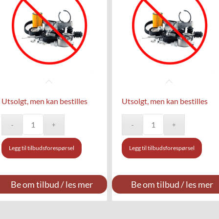
Utsolgt, men kan bestilles
Utsolgt, men kan bestilles
Legg til tilbudsforespørsel
Legg til tilbudsforespørsel
Be om tilbud / les mer
Be om tilbud / les mer