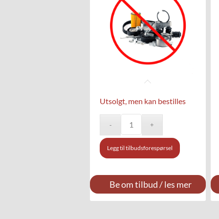
Utsolgt, men kan bestilles
Legg til tilbudsforespørsel
Be om tilbud / les mer