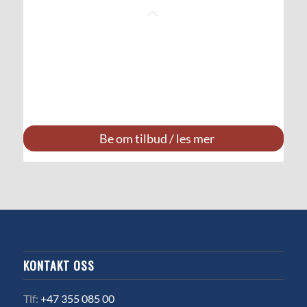
Be om tilbud / les mer
KONTAKT OSS
Tlf:
+47 355 085 00