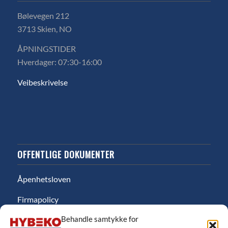
Bølevegen 212
3713 Skien, NO
ÅPNINGSTIDER
Hverdager: 07:30-16:00
Veibeskrivelse
OFFENTLIGE DOKUMENTER
Åpenhetsloven
Firmapolicy
Behandle samtykke for
Miljø