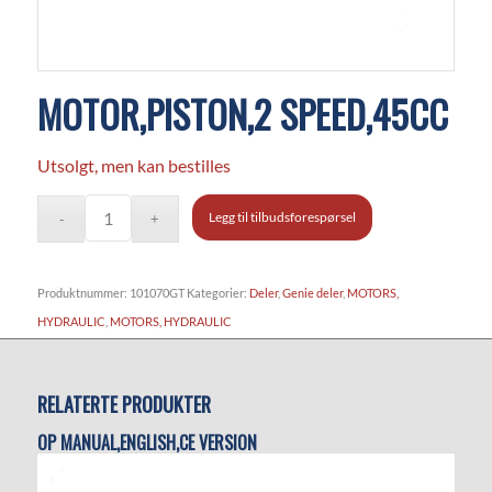
MOTOR,PISTON,2 SPEED,45CC
Utsolgt, men kan bestilles
Legg til tilbudsforespørsel
Produktnummer:
101070GT
Kategorier:
Deler
,
Genie deler
,
MOTORS,
HYDRAULIC
,
MOTORS, HYDRAULIC
RELATERTE PRODUKTER
OP MANUAL,ENGLISH,CE VERSION