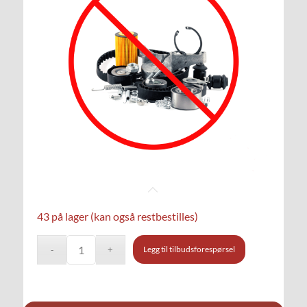
43 på lager (kan også restbestilles)
Legg til tilbudsforespørsel