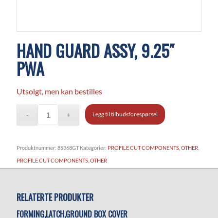
HAND GUARD ASSY, 9.25″
PWA
Utsolgt, men kan bestilles
Legg til tilbudsforespørsel
Produktnummer:
85368GT
Kategorier:
PROFILE CUT COMPONENTS, OTHER
,
PROFILE CUT COMPONENTS, OTHER
RELATERTE PRODUKTER
FORMING,LATCH,GROUND BOX COVER