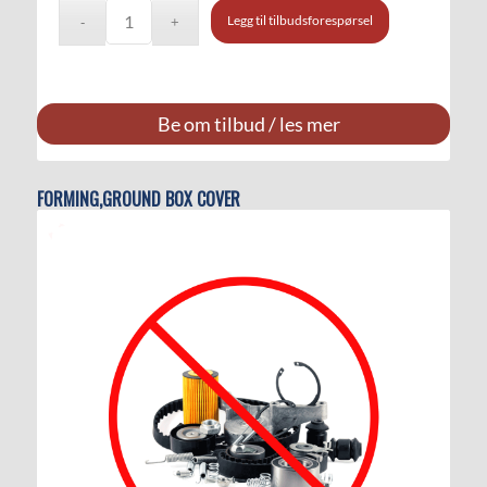
Legg til tilbudsforespørsel
Be om tilbud / les mer
FORMING,GROUND BOX COVER