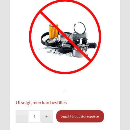
Utsolgt, men kan bestilles
Legg til tilbudsforespørsel