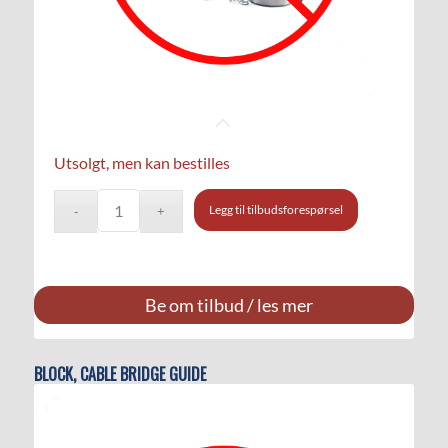
Utsolgt, men kan bestilles
Legg til tilbudsforespørsel
Be om tilbud / les mer
BLOCK, CABLE BRIDGE GUIDE