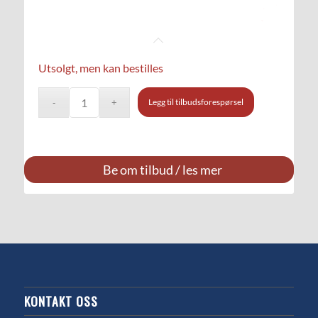
Utsolgt, men kan bestilles
Legg til tilbudsforespørsel
Be om tilbud / les mer
KONTAKT OSS