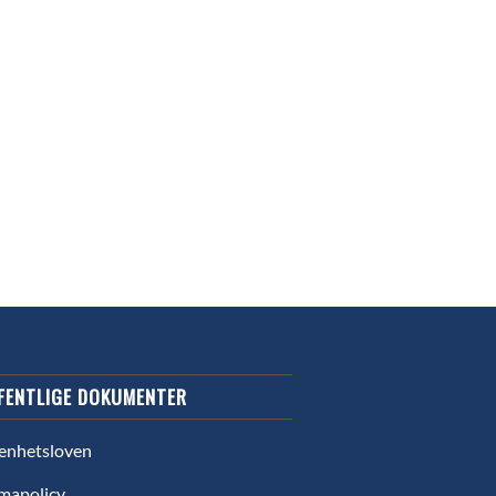
FENTLIGE DOKUMENTER
enhetsloven
mapolicy