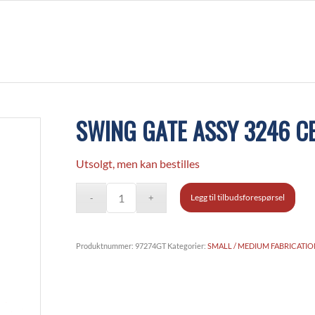
SWING GATE ASSY 3246 C
Utsolgt, men kan bestilles
Legg til tilbudsforespørsel
Produktnummer:
97274GT
Kategorier:
SMALL / MEDIUM FABRICATI