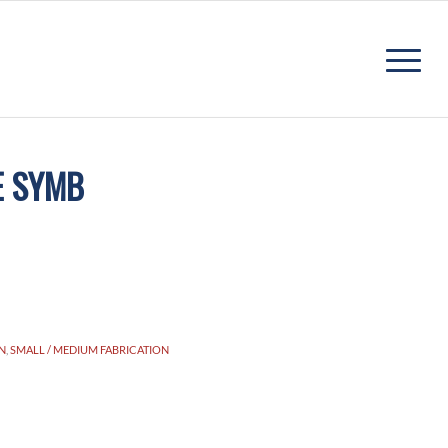
E SYMB
ON
,
SMALL / MEDIUM FABRICATION