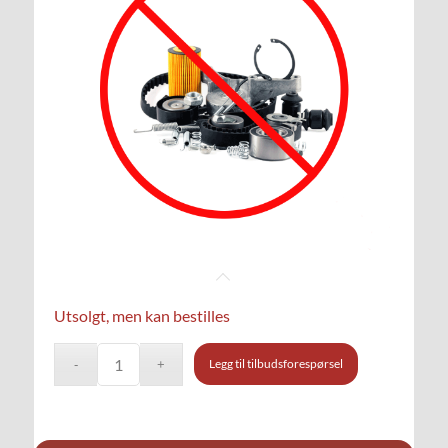
Utsolgt, men kan bestilles
Legg til tilbudsforespørsel