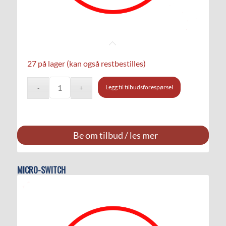
27 på lager (kan også restbestilles)
Legg til tilbudsforespørsel
Be om tilbud / les mer
MICRO-SWITCH