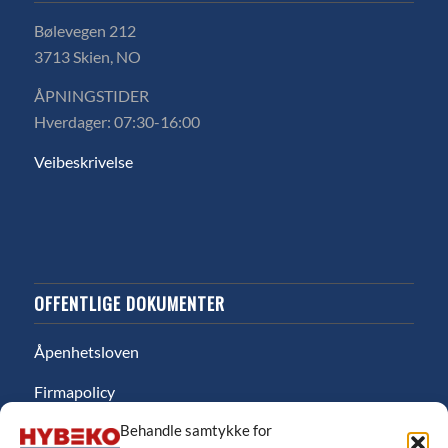
Bølevegen 212
3713 Skien, NO
ÅPNINGSTIDER
Hverdager: 07:30-16:00
Veibeskrivelse
OFFENTLIGE DOKUMENTER
Åpenhetsloven
Firmapolicy
Behandle samtykke for
Miljø