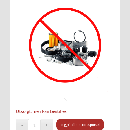
Utsolgt, men kan bestilles
Legg til tilbudsforespørsel