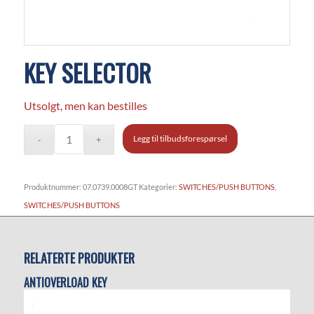
KEY SELECTOR
Utsolgt, men kan bestilles
Legg til tilbudsforespørsel
Produktnummer:
07.0739.0008GT
Kategorier:
SWITCHES/PUSH BUTTONS
,
SWITCHES/PUSH BUTTONS
RELATERTE PRODUKTER
ANTIOVERLOAD KEY