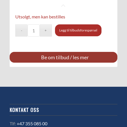
Utsolgt, men kan bestilles
Legg til tilbudsforespørsel
Be om tilbud / les mer
KONTAKT OSS
Tlf:
+47 355 085 00