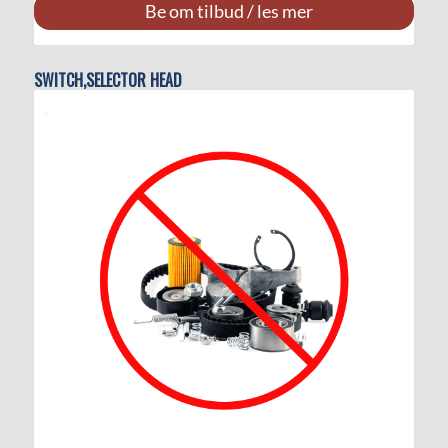
Be om tilbud / les mer
SWITCH,SELECTOR HEAD