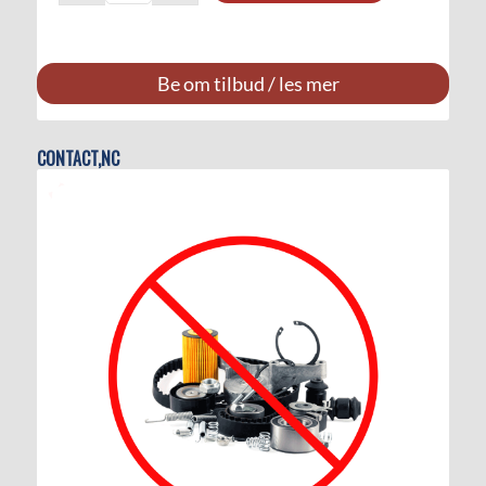
Be om tilbud / les mer
CONTACT,NC