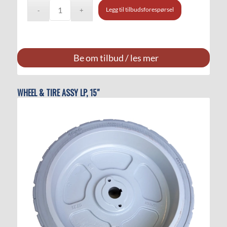
Legg til tilbudsforespørsel
Be om tilbud / les mer
WHEEL & TIRE ASSY LP, 15″