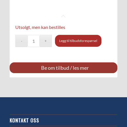
Utsolgt, men kan bestilles
Legg til tilbudsforespørsel
Be om tilbud / les mer
KONTAKT OSS