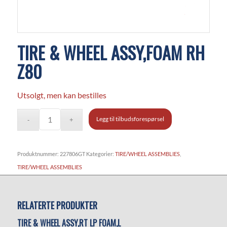
TIRE & WHEEL ASSY,FOAM RH
Z80
Utsolgt, men kan bestilles
Legg til tilbudsforespørsel
Produktnummer:
227806GT
Kategorier:
TIRE/WHEEL ASSEMBLIES
,
TIRE/WHEEL ASSEMBLIES
RELATERTE PRODUKTER
TIRE & WHEEL ASSY,RT LP FOAM,L