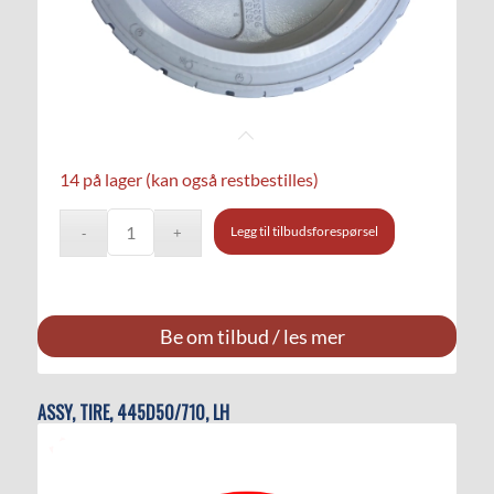
14 på lager (kan også restbestilles)
Legg til tilbudsforespørsel
Be om tilbud / les mer
ASSY, TIRE, 445D50/710, LH