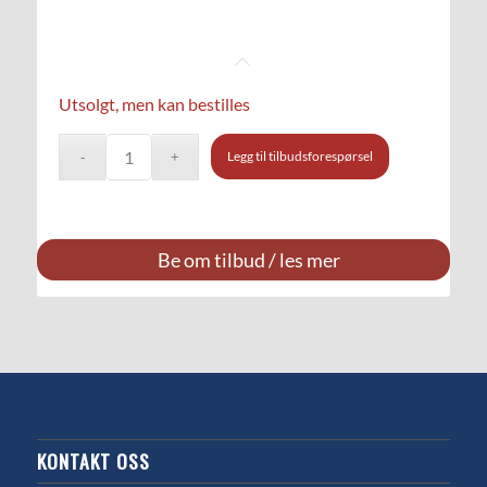
Utsolgt, men kan bestilles
Legg til tilbudsforespørsel
Be om tilbud / les mer
KONTAKT OSS