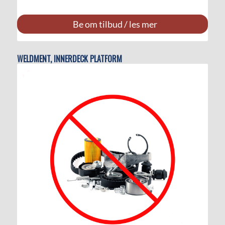
Be om tilbud / les mer
WELDMENT, INNERDECK PLATFORM