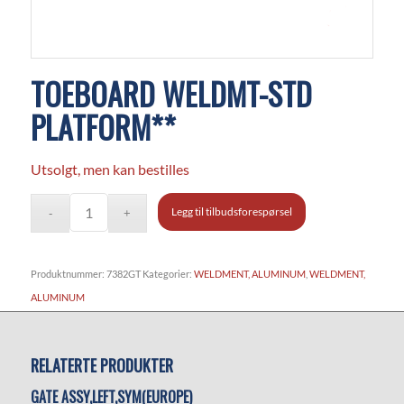
TOEBOARD WELDMT-STD
PLATFORM**
Utsolgt, men kan bestilles
Legg til tilbudsforespørsel
Produktnummer:
7382GT
Kategorier:
WELDMENT, ALUMINUM
,
WELDMENT,
ALUMINUM
RELATERTE PRODUKTER
GATE ASSY,LEFT,SYM(EUROPE)