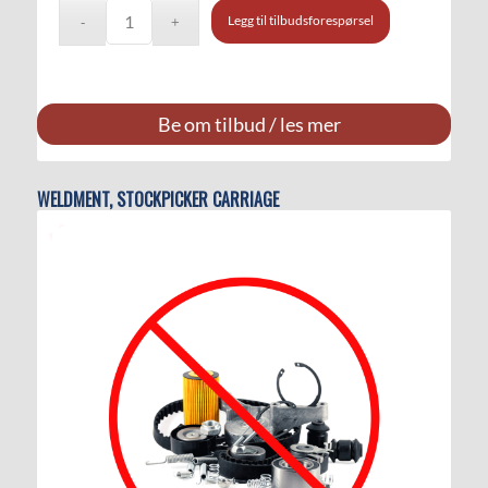
Legg til tilbudsforespørsel
Be om tilbud / les mer
WELDMENT, STOCKPICKER CARRIAGE