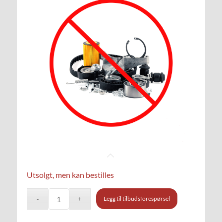
Utsolgt, men kan bestilles
Legg til tilbudsforespørsel