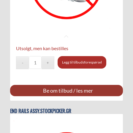
Utsolgt, men kan bestilles
Legg til tilbudsforespørsel
Be om tilbud / les mer
END RAILS ASSY.STOCKPICKER.GR