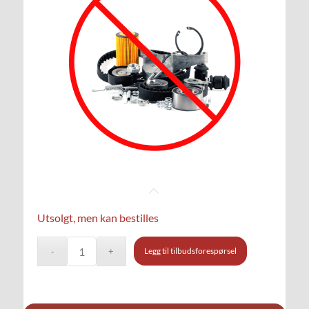
Utsolgt, men kan bestilles
Legg til tilbudsforespørsel