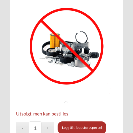
Utsolgt, men kan bestilles
Legg til tilbudsforespørsel