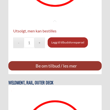
Utsolgt, men kan bestilles
Legg til tilbudsforespørsel
Be om tilbud / les mer
WELDMENT, RAIL, OUTER DECK