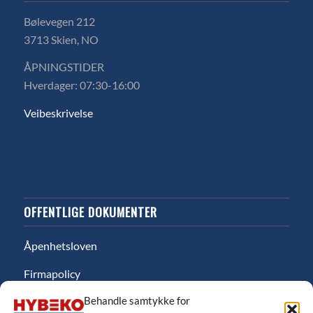
Bølevegen 212
3713 Skien, NO
ÅPNINGSTIDER
Hverdager: 07:30-16:00
Veibeskrivelse
OFFENTLIGE DOKUMENTER
Åpenhetsloven
Firmapolicy
Behandle samtykke for
Miljø