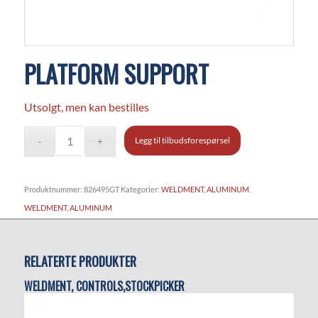
PLATFORM SUPPORT
Utsolgt, men kan bestilles
Legg til tilbudsforespørsel
Produktnummer:
826495GT
Kategorier:
WELDMENT, ALUMINUM
,
WELDMENT, ALUMINUM
RELATERTE PRODUKTER
WELDMENT, CONTROLS,STOCKPICKER