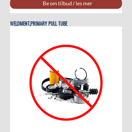
Be om tilbud / les mer
WELDMENT,PRIMARY PULL TUBE