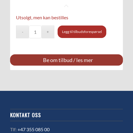
Utsolgt, men kan bestilles
Legg til tilbudsforespørsel
Be om tilbud / les mer
KONTAKT OSS
Tlf:
+47 355 085 00