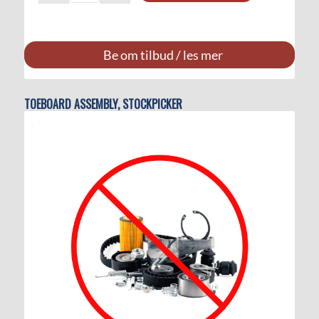
Be om tilbud / les mer
TOEBOARD ASSEMBLY, STOCKPICKER