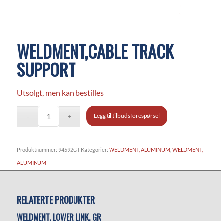
WELDMENT,CABLE TRACK
SUPPORT
Utsolgt, men kan bestilles
Legg til tilbudsforespørsel
Produktnummer:
94592GT
Kategorier:
WELDMENT, ALUMINUM
,
WELDMENT,
ALUMINUM
RELATERTE PRODUKTER
WELDMENT, LOWER LINK, GR