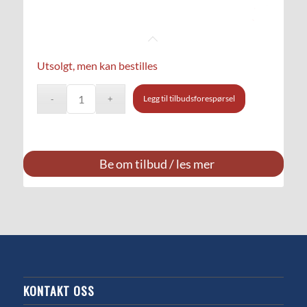
Utsolgt, men kan bestilles
Legg til tilbudsforespørsel
Be om tilbud / les mer
KONTAKT OSS