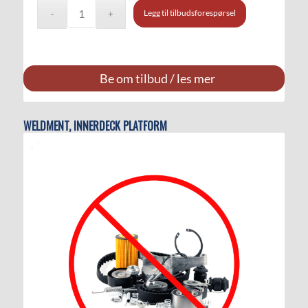
Legg til tilbudsforespørsel
Be om tilbud / les mer
WELDMENT, INNERDECK PLATFORM