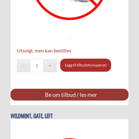
Utsolgt, men kan bestilles
Legg til tilbudsforespørsel
Be om tilbud / les mer
WELDMENT, GATE, LEFT