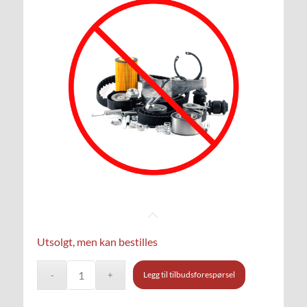
Utsolgt, men kan bestilles
Legg til tilbudsforespørsel