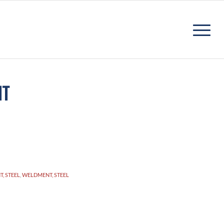
HT
, STEEL
,
WELDMENT, STEEL