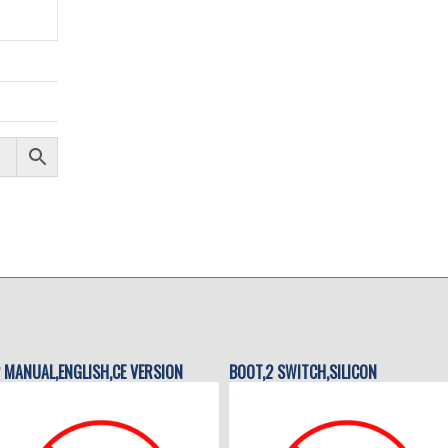
 MANUAL,ENGLISH,CE VERSION
BOOT,2 SWITCH,SILICON