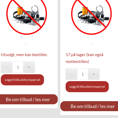
Utsolgt, men kan bestilles
17 på lager (kan også
restbestilles)
Legg til tilbudsforespørsel
Legg til tilbudsforespørsel
Be om tilbud / les mer
Be om tilbud / les mer