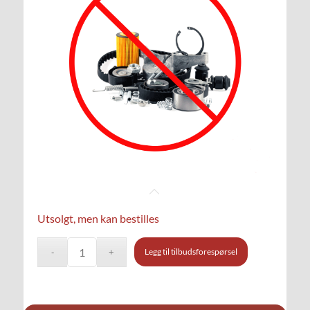
Utsolgt, men kan bestilles
Legg til tilbudsforespørsel