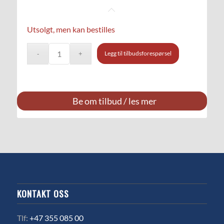
Utsolgt, men kan bestilles
Legg til tilbudsforespørsel
Be om tilbud / les mer
KONTAKT OSS
Tlf:
+47 355 085 00