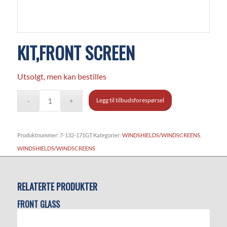
KIT,FRONT SCREEN
Utsolgt, men kan bestilles
Legg til tilbudsforespørsel
Produktnummer:
7-132-171GT
Kategorier:
WINDSHIELDS/WINDSCREENS
,
WINDSHIELDS/WINDSCREENS
RELATERTE PRODUKTER
FRONT GLASS