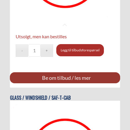
Utsolgt, men kan bestilles
Legg til tilbudsforespørsel
Be om tilbud / les mer
GLASS / WINDSHIELD / SAF-T-CAB