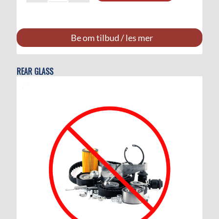
Be om tilbud / les mer
REAR GLASS