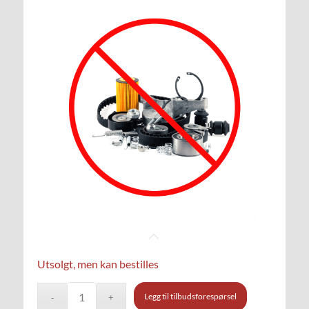
Utsolgt, men kan bestilles
Legg til tilbudsforespørsel