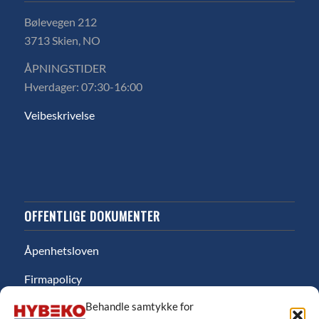
Bølevegen 212
3713 Skien, NO
ÅPNINGSTIDER
Hverdager: 07:30-16:00
Veibeskrivelse
OFFENTLIGE DOKUMENTER
Åpenhetsloven
Firmapolicy
Behandle samtykke for
Miljø