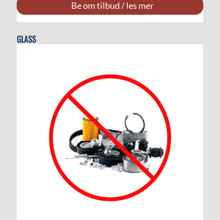
Be om tilbud / les mer
GLASS