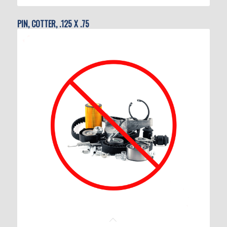
PIN, COTTER, .125 X .75