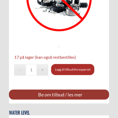
17 på lager (kan også restbestilles)
Legg til tilbudsforespørsel
Be om tilbud / les mer
WATER LEVEL