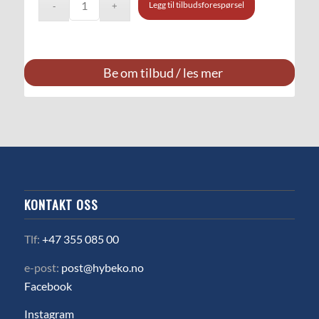
Legg til tilbudsforespørsel
Be om tilbud / les mer
KONTAKT OSS
Tlf:
+47 355 085 00
e-post:
post@hybeko.no
Facebook
Instagram