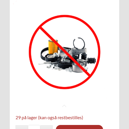
29 på lager (kan også restbestilles)