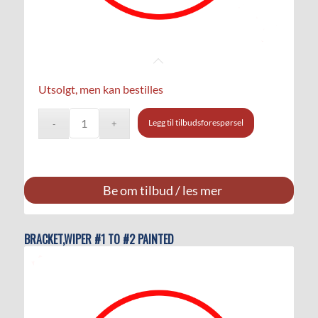
Utsolgt, men kan bestilles
Legg til tilbudsforespørsel
Be om tilbud / les mer
BRACKET,WIPER #1 TO #2 PAINTED