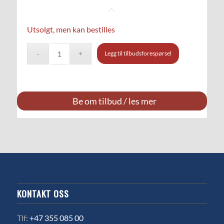
Utsolgt, men kan bestilles
Legg til tilbudsforespørsel
Be om tilbud / les mer
KONTAKT OSS
Tlf:
+47 355 085 00