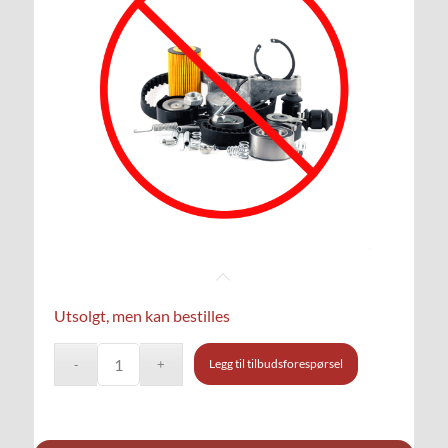
Utsolgt, men kan bestilles
Legg til tilbudsforespørsel