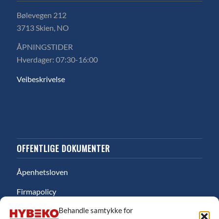
Bølevegen 212
3713 Skien, NO
ÅPNINGSTIDER
Hverdager: 07:30-16:00
Veibeskrivelse
OFFENTLIGE DOKUMENTER
Åpenhetsloven
Firmapolicy
Behandle samtykke for
Miljø