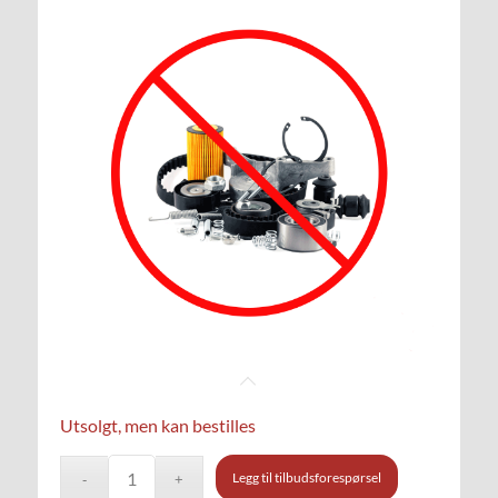
Utsolgt, men kan bestilles
Legg til tilbudsforespørsel