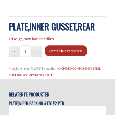
PLATE,INNER GUSSET,REAR
Utsolgt, men kan bestilles
Legg til tilbudsforespørsel
Produktnummer:
77107GT
Kategorier:
MACHINED COMPONENTS, STEEL
,
MACHINED COMPONENTS, STEEL
RELATERTE PRODUKTER
PLATE,WIPER BACKING #1TO#2 PTD