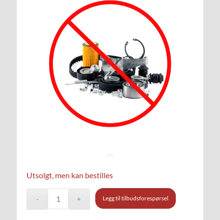
Utsolgt, men kan bestilles
Legg til tilbudsforespørsel