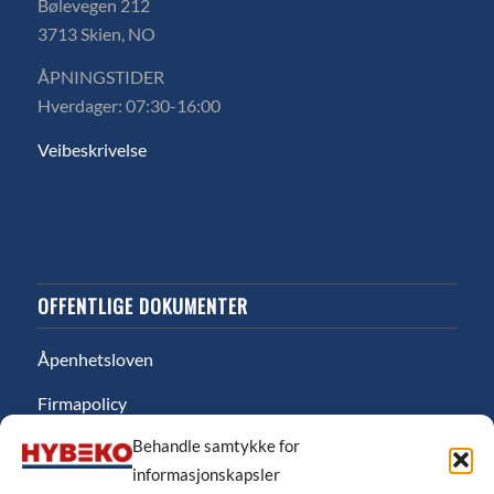
Bølevegen 212
3713 Skien, NO
ÅPNINGSTIDER
Hverdager: 07:30-16:00
Veibeskrivelse
OFFENTLIGE DOKUMENTER
Åpenhetsloven
Firmapolicy
Behandle samtykke for
Miljø
informasjonskapsler
Likestillingsredgjørelse