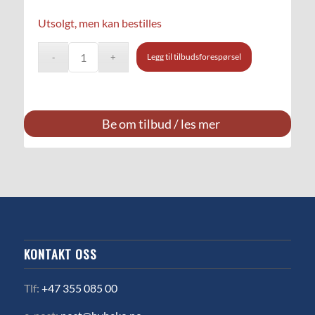
Utsolgt, men kan bestilles
Legg til tilbudsforespørsel
Be om tilbud / les mer
KONTAKT OSS
Tlf:
+47 355 085 00