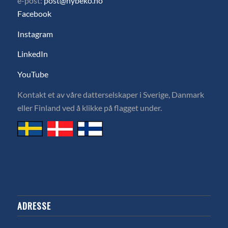
e-post:
post@hybeko.no
Facebook
Instagram
LinkedIn
YouTube
Kontakt et av våre datterselskaper i Sverige, Danmark
eller Finland ved å klikke på flagget under.
ADRESSE