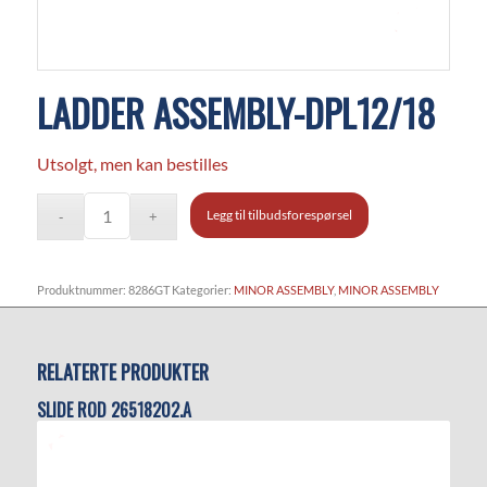
LADDER ASSEMBLY-DPL12/18
Utsolgt, men kan bestilles
Legg til tilbudsforespørsel
Produktnummer:
8286GT
Kategorier:
MINOR ASSEMBLY
,
MINOR ASSEMBLY
RELATERTE PRODUKTER
SLIDE ROD 26518202.A