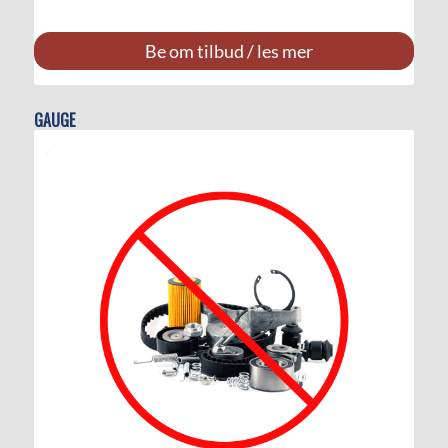
Be om tilbud / les mer
GAUGE