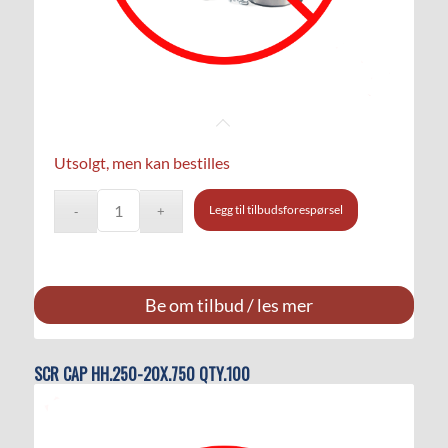
Utsolgt, men kan bestilles
Legg til tilbudsforespørsel
Be om tilbud / les mer
SCR CAP HH.250-20X.750 QTY.100