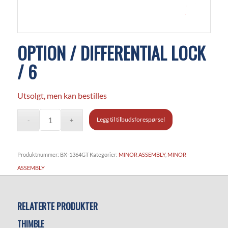
OPTION / DIFFERENTIAL LOCK
/ 6
Utsolgt, men kan bestilles
Legg til tilbudsforespørsel
Produktnummer:
BX-1364GT
Kategorier:
MINOR ASSEMBLY
,
MINOR
ASSEMBLY
RELATERTE PRODUKTER
THIMBLE