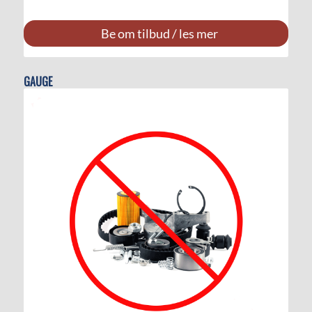
Be om tilbud / les mer
GAUGE