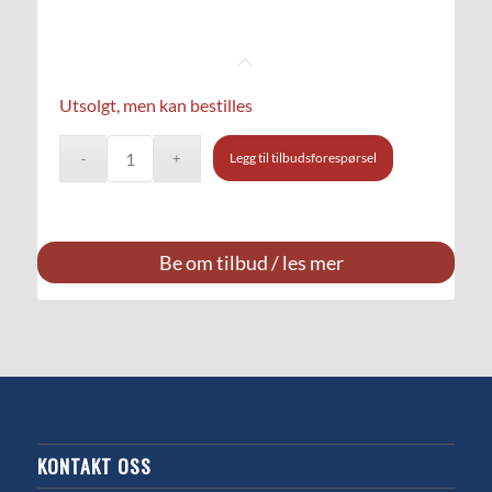
Utsolgt, men kan bestilles
Legg til tilbudsforespørsel
Be om tilbud / les mer
KONTAKT OSS